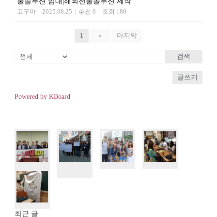
물솔루션 임대|해외선물솔루션 제작
고구마
|
2025.08.25
|
추천 0
|
조회 180
1
»
마지막
검색
글쓰기
Powered by KBoard
최근 글