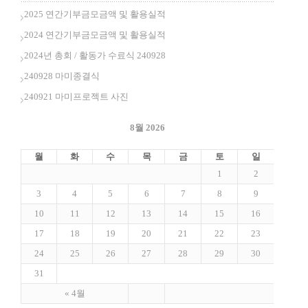
2025 연간기부금모금액 및 활용실적
2024 연간기부금모금액 및 활용실적
2024년 총회 / 활동가 수료식 240928
240928 마미종결식
240921 마미프로젝트 사진
8월 2026
월
화
수
목
금
토
일
1
2
3
4
5
6
7
8
9
10
11
12
13
14
15
16
17
18
19
20
21
22
23
24
25
26
27
28
29
30
31
« 4월