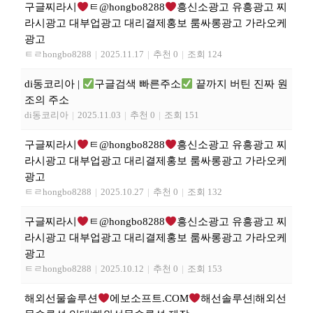
구글찌라시
ㅌ@hongbo8288
흥신소광고 유흥광고 찌
라시광고 대부업광고 대리결제홍보 룸싸롱광고 가라오케
광고
ㅌㄹhongbo8288
|
2025.11.17
|
추천 0
|
조회 124
di동코리아 |
구글검색 빠른주소
끝까지 버틴 진짜 원
조의 주소
di동코리아
|
2025.11.03
|
추천 0
|
조회 151
구글찌라시
ㅌ@hongbo8288
흥신소광고 유흥광고 찌
라시광고 대부업광고 대리결제홍보 룸싸롱광고 가라오케
광고
ㅌㄹhongbo8288
|
2025.10.27
|
추천 0
|
조회 132
구글찌라시
ㅌ@hongbo8288
흥신소광고 유흥광고 찌
라시광고 대부업광고 대리결제홍보 룸싸롱광고 가라오케
광고
ㅌㄹhongbo8288
|
2025.10.12
|
추천 0
|
조회 153
해외선물솔루션
에보소프트.CΟΜ
해선솔루션|해외선