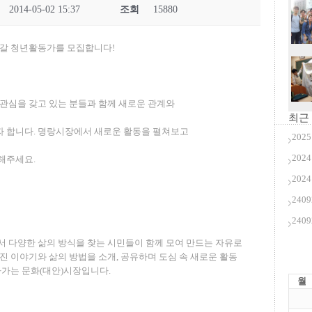
2014-05-02 15:37
조회
15880
나갈 청년활동가를 모집합니다!
관심을 갖고 있는 분들과 함께 새로운 관계와
최근
 합니다. 명랑시장에서 새로운 활동을 펼쳐보고
20
20
해주세요.
202
240
240
 다양한 삶의 방식을 찾는 시민들이 함께 모여 만드는 자유로
진 이야기와 삶의 방법을 소개, 공유하며 도심 속 새로운 활동
나가는 문화(대안)시장입니다.
월