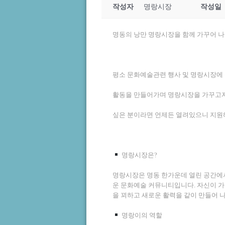
작성자
명랑시장
작성일
명동의 낭만 명랑시장을 함께 가꾸어 
평소 문화예술관련 행사 및 명랑시장에 
활동을 만들어가며 명랑시장을 가꾸고자
싶은 분이라면 언제든 열려있으니 지원
명랑시장은?
명랑시장은 명동 한가운데 열린 공간에서
운 문화예술 커뮤니티입니다. 자신이 가
을 꾀하고 새로운 활력을 같이 만들어 
명랑이의 역할