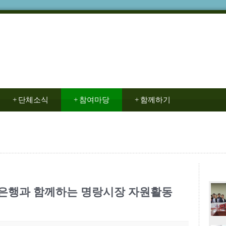
+
단체소식
+
참여마당
+
함께하기
환은행과 함께하는 명랑시장 자원활동