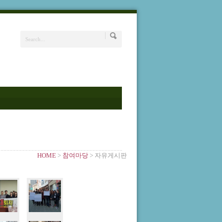
HOME
>
참여마당
> 자유게시판