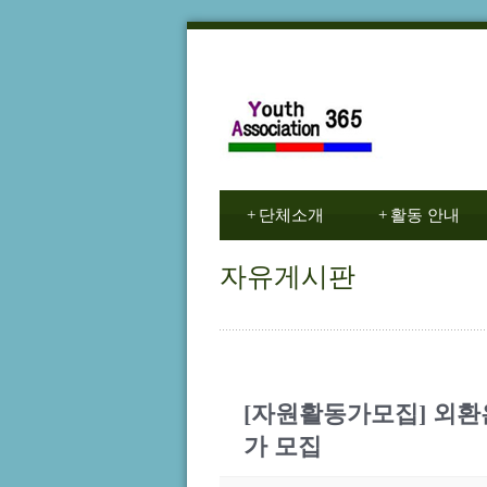
+
단체소개
+
활동 안내
자유게시판
[자원활동가모집] 외
가 모집