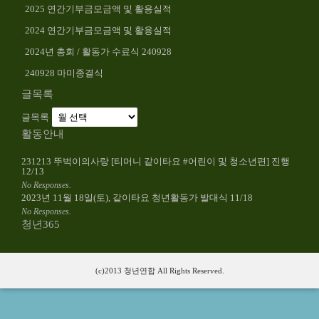
2025 연간기부금모금액 및 활용실적
2024 연간기부금모금액 및 활용실적
2024년 총회 / 활동가 수료식 240928
240928 마미종결식
글목록
글목록
활동안내
231213 뚜벅이의사랑 [티머니 같이타요 #어린이 및 청소년편] 진행
12/13
No Responses.
2023년 11월 18일(토), 같이타요 청년활동가 발대식 11/18
No Responses.
청년365
(c)2013 청년연합 All Rights Reserved.