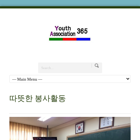
따뜻한 봉사활동