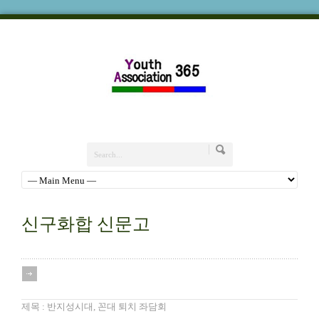
신구화합 신문고
제목 : 반지성시대, 꼰대 퇴치 좌담회