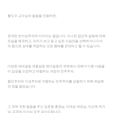
황도수 교수님의 말씀을 인용하면,
꼰대란 반지성주의와 이어지는 말입니다. 지나친 집단적 갈등에 의해
진실을 왜곡하고, 각자가 보고 듣고 싶은 사실만을 선택하거나 다수
의 힘으로 상대를 억압하는 모든 행태를 꼰대라고 할 수 있습니다.
다양한 세대갈등 계층갈등 젠더갈등의 국면에서 견해가 다른 사람들
이 입장을 조정하고 타협하는 과정의 민주주의.
합리주의와 지성주의로 지탱하는 민주주의를 성찰하기 위해 좌담회
의 장을 열었습니다.
그 외에 귀한 말씀을 주신 김준용 총장님, 이대순 대표님, 이선옥 작가
님, 김경숙 이사님 모두 감사드립니다.