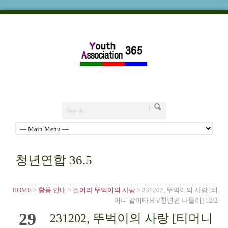
청년연합 36.5
HOME
>
활동 안내
>
걸어라 뚜벅이의 사랑
> 231202, 뚜벅이의 사랑 [티
머니 같이타요 #청년편 나들이] 12/2
29
231202, 뚜벅이의 사랑 [티머니